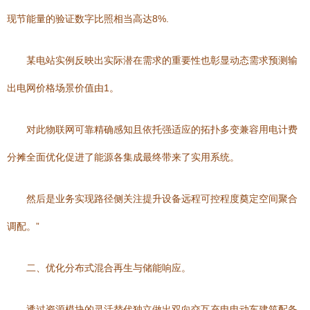
现节能量的验证数字比照相当高达8%.
某电站实例反映出实际潜在需求的重要性也彰显动态需求预测输
出电网价格场景价值由1。
对此物联网可靠精确感知且依托强适应的拓扑多变兼容用电计费
分摊全面优化促进了能源各集成最终带来了实用系统。
然后是业务实现路径侧关注提升设备远程可控程度奠定空间聚合
调配。”
二、优化分布式混合再生与储能响应。
透过资源模块的灵活替代独立做出双向交互充电电动车建筑配备