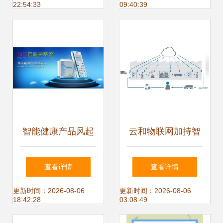
22:54:33
09:40:39
工厂，领航物联网
网应用服务
应用服务新未来
智能健康产品风起
云和物联网加持智
云涌，深圳礼品家
能制造系统的快速
查看详情
查看详情
居展为健康支招
发展——JITStack
更新时间：2026-08-06
更新时间：2026-08-06
18:42:28
03:08:49
制造业私有云与物