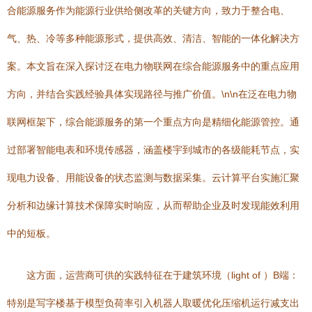
合能源服务作为能源行业供给侧改革的关键方向，致力于整合电、
气、热、冷等多种能源形式，提供高效、清洁、智能的一体化解决方
案。本文旨在深入探讨泛在电力物联网在综合能源服务中的重点应用
方向，并结合实践经验具体实现路径与推广价值。\n\n在泛在电力物
联网框架下，综合能源服务的第一个重点方向是精细化能源管控。通
过部署智能电表和环境传感器，涵盖楼宇到城市的各级能耗节点，实
现电力设备、用能设备的状态监测与数据采集。云计算平台实施汇聚
分析和边缘计算技术保障实时响应，从而帮助企业及时发现能效利用
中的短板。
这方面，运营商可供的实践特征在于建筑环境（light of ）B端：
特别是写字楼基于模型负荷率引入机器人取暖优化压缩机运行减支出