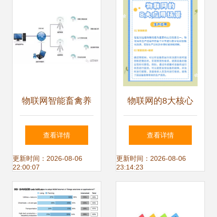
联网应用服务的深
度融合
物联网智能畜禽养
物联网的8大核心
殖管理系统 开启现
应用场景解析
查看详情
查看详情
代养殖新篇章
更新时间：2026-08-06
更新时间：2026-08-06
22:00:07
23:14:23