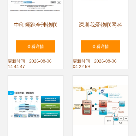
中印领跑全球物联
深圳我爱物联网科
网应用 技术与服务
技公司推出“4G无
查看详情
查看详情
的双轮驱动
限流量卡” 服务百
更新时间：2026-08-06
更新时间：2026-08-06
14:44:47
04:22:59
姓生活 物联网应用
服务再升级