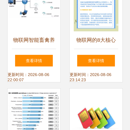
度融合
物联网智能畜禽养
物联网的8大核心
殖管理系统 开启现
应用场景解析
查看详情
查看详情
代养殖新篇章
更新时间：2026-08-06
更新时间：2026-08-06
22:00:07
23:14:23