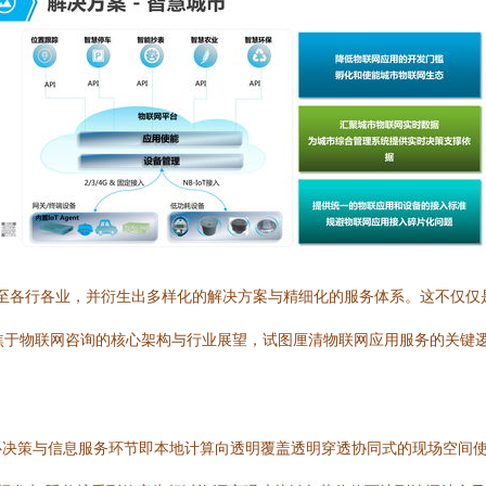
透至各行各业，并衍生出多样化的解决方案与精细化的服务体系。这不仅
焦于物联网咨询的核心架构与行业展望，试图厘清物联网应用服务的关键
心决策与信息服务环节即本地计算向透明覆盖透明穿透协同式的现场空间